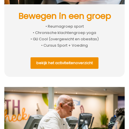
Bewegen in een groep
• Reumagroep sport
• Chronische klachtengroep yoga
• GLI Cool (overgewicht en obesitas)
• Cursus Sport + Voeding
bekijk het activiteitenoverzicht