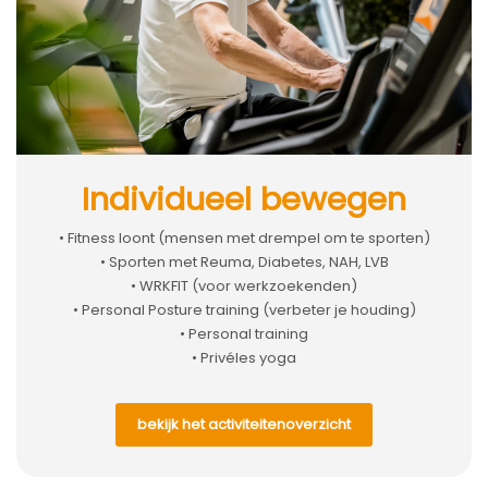
Individueel bewegen
• Fitness loont (mensen met drempel om te sporten)
• Sporten met Reuma, Diabetes, NAH, LVB
• WRKFIT (voor werkzoekenden)
• Personal Posture training (verbeter je houding)
• Personal training
• Privéles yoga
bekijk het activiteitenoverzicht