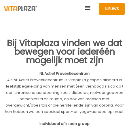
NIEUWS
Bij Vitaplaza vinden we dat
bewegen voor iederéén
mogelijk moet zijn
NL Actief Preventiecentrum
Als NL Actief Preventiecentrum is Vitaplaza gespecialiseerd in
leefstijlbegeleiding van mensen met (een verhoogd risico op)
een chronische aandoening zoals diabetes, niet-aangeboren
hersenletsel en reuma, en ook van mensen met
overgewicht/obesitas of die herstellende zijn van corona. Voor
hen hebben we een speciaal sport- en yoga-aanbod op maat.
Individueel of in een groep