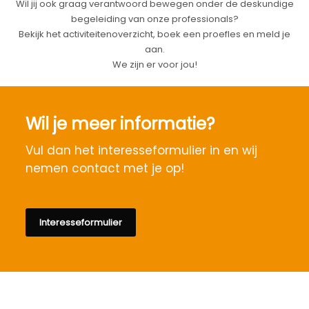
Wil jij ook graag verantwoord bewegen onder de deskundige
begeleiding van onze professionals?
Bekijk het activiteitenoverzicht, boek een proefles en meld je
aan.
We zijn er voor jou!
Wil je meer informatie?
Vul dan het interesseformulier in en wij
nemen contact met je op!
Interesseformulier